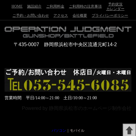
予約状況
HOME
施設紹介
ご利用料金
ご利用時の注意事項
カレンダー
ご予約・お問い合わせ
アクセス
会社概要
プライバシーポリシー
〒435-0007 静岡県浜松市中央区流通元町14-2
営業時間 平日/14:00～21:00 土日/10:00～21:00
Powered by
静岡県浜松市のホームページ制作会社
パソコン
｜モバイル