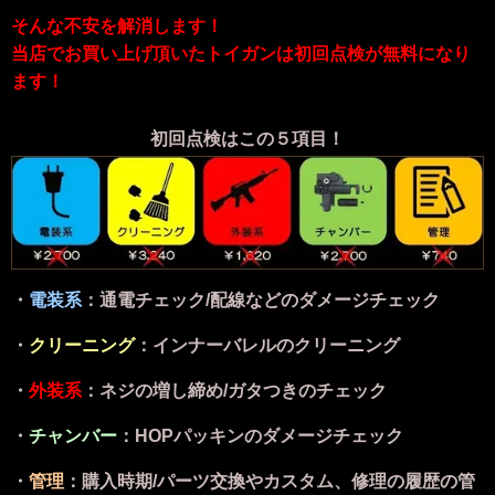
そんな不安を解消します！
当店でお買い上げ頂いたトイガンは初回点検が無料になり
ます！
初回点検はこの５項目！
・
電装系
：通電チェック/配線などのダメージチェック
・
クリーニング
：インナーバレルのクリーニング
・
外装系
：ネジの増し締め/ガタつきのチェック
・
チャンバー
：HOPパッキンのダメージチェック
・
管理
：
購入時期/パーツ交換やカスタム、修理の履歴の管