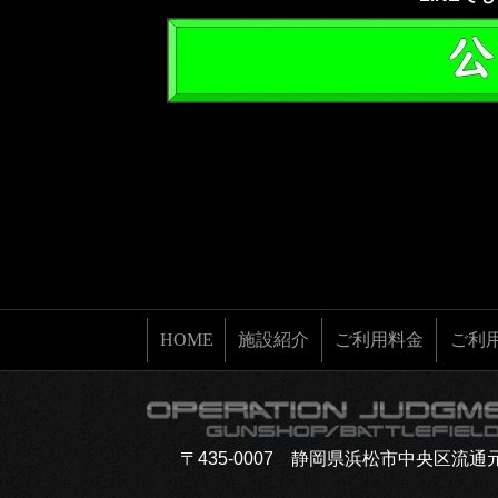
HOME
施設紹介
ご利用料金
ご利
〒435-0007 静岡県浜松市中央区流通元