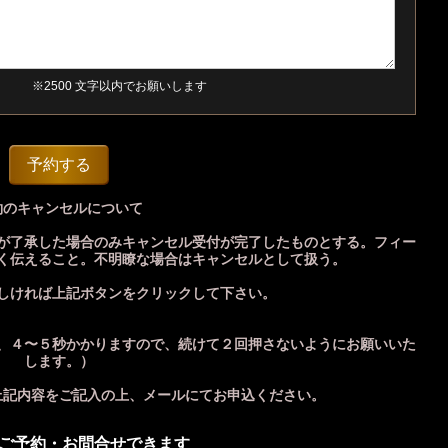
※2500 文字以内でお願いします
約のキャンセルについて
が了承した場合のみキャンセル受付が完了したものとする。フィー
く伝えること。不明瞭な場合はキャンセルとして扱う。
しければ上記ボタンをクリックして下さい。
、４〜５秒かかりますので、続けて２回押さないようにお願いいた
します。）
上記内容をご記入の上、メールにてお申込ください。
でもご予約・お問合せできます