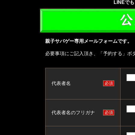
LINE
親子サバゲー専用メールフォームです。
必要事項にご記入頂き、「予約する」ボ
代表者名
必須
代表者名のフリガナ
必須