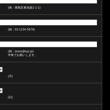
(例：豊島区東池袋1-1-1)
(例：03-1234-5678)
(例：xxxxx@xyz.jp)
半角でお願いします。
(月)
(日)