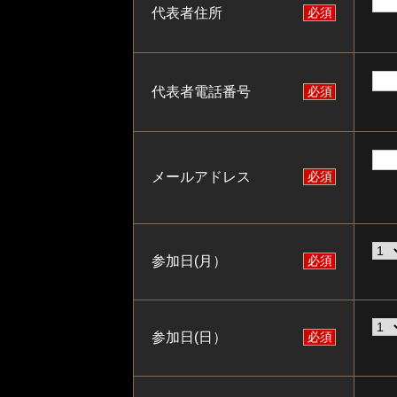
代表者住所
必須
代表者電話番号
必須
メールアドレス
必須
参加日(月）
必須
参加日(日）
必須