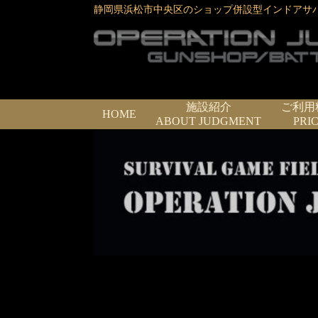
静岡県浜松市中央区のショップ併設型インドアサ
施設紹介
ご利用
HOME
ABOUT JUDGMENT
PRI