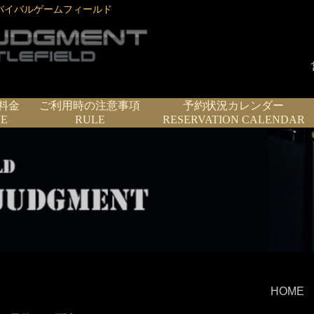
バイバルゲームフィールド
料金
ご利用時の注意事項
予約状況カレンダー
CE
RULE
RESERVATION CALENDAR
HOME