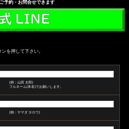
でもご予約・お問合せできます
タンを押して下さい。
(例：山田 太郎)
フルネーム(本名)でお願いします。
(例：ヤマダ タロウ)