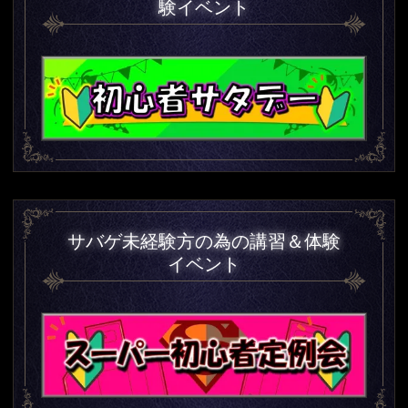
験イベント
サバゲ未経験方の為の講習＆体験
イベント